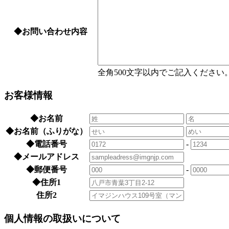
◆
お問い合わせ内容
全角500文字以内でご記入ください
お客様情報
◆
お名前
◆
お名前（ふりがな）
◆
電話番号
-
◆
メールアドレス
◆
郵便番号
-
◆
住所1
住所2
個人情報の取扱いについて