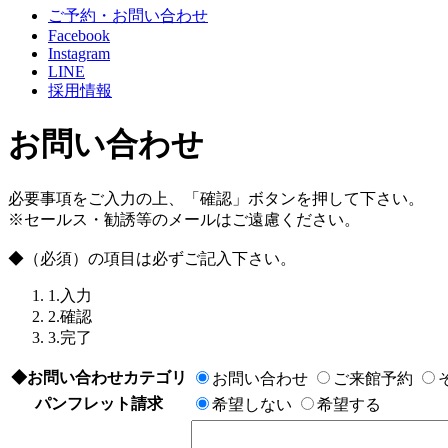
ご予約・お問い合わせ
Facebook
Instagram
LINE
採用情報
お問い合わせ
必要事項をご入力の上、「確認」ボタンを押して下さい。
※セールス・勧誘等のメールはご遠慮ください。
◆
（必須）の項目は必ずご記入下さい。
1.入力
2.確認
3.完了
◆
お問い合わせカテゴリ
お問い合わせ
ご来館予約
パンフレット請求
希望しない
希望する