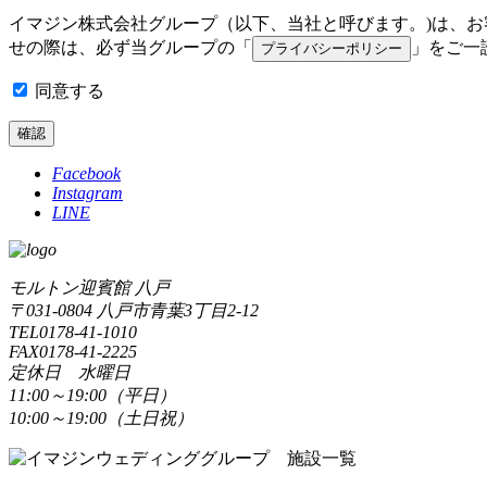
イマジン株式会社グループ（以下、当社と呼びます。)は、
せの際は、必ず当グループの「
」をご一
プライバシーポリシー
同意する
確認
Facebook
Instagram
LINE
モルトン迎賓館 八戸
〒031-0804 八戸市青葉3丁目2-12
TEL0178-41-1010
FAX0178-41-2225
定休日 水曜日
11:00～19:00（平日）
10:00～19:00（土日祝）