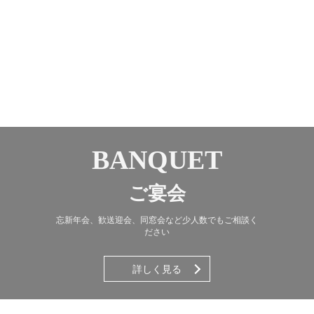
BANQUET
ご宴会
忘新年会、歓送迎会、同窓会など少人数でもご相談く
ださい
詳しく見る