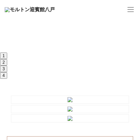
1
2
3
4