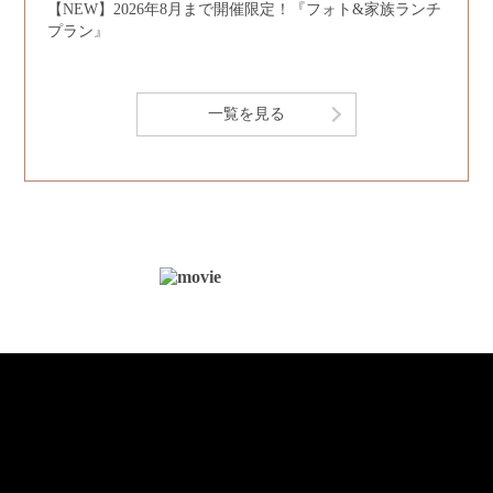
【NEW】2026年8月まで開催限定！『フォト&家族ランチ
プラン』
一覧を見る