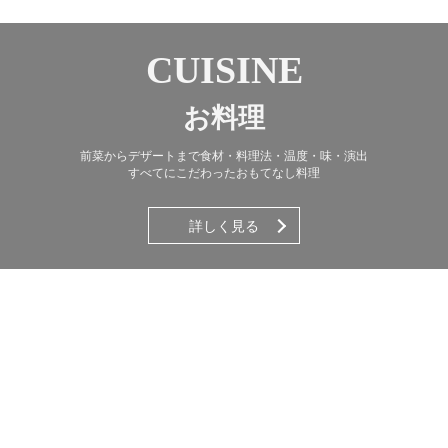
CUISINE
お料理
前菜からデザートまで食材・料理法・温度・味・演出
すべてにこだわったおもてなし料理
詳しく見る