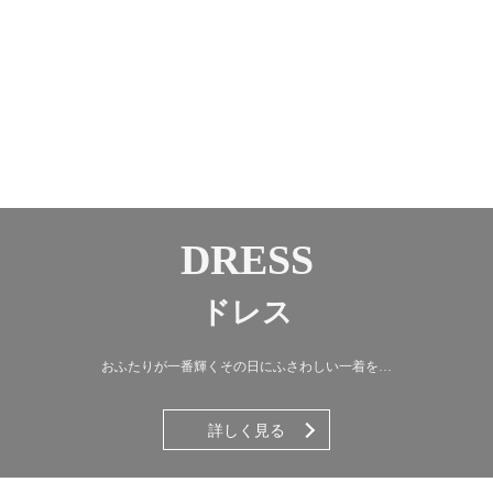
DRESS
ドレス
おふたりが一番輝くその日にふさわしい一着を…
詳しく見る