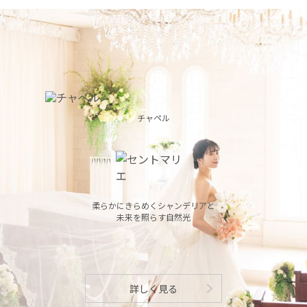
チャペル
柔らかにきらめくシャンデリアと
未来を照らす自然光
詳しく見る