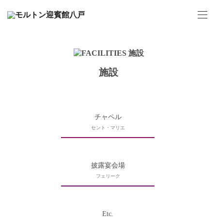
施設
チャペル
セント・マリエ
披露宴会場
フェリーク
Etc.