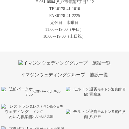
〒031-0804 八戸市青葉3丁目2-12
TEL0178-41-1010
FAX0178-41-2225
定休日 水曜日
11:00～19:00（平日）
10:00～19:00（土日祝）
イマジンウェディンググループ 施設一覧
モルトン迎賓館 青
弘前パークホテル
森
レストラン&ウェデ
ィング
モルトン迎賓館 八
わいん倶楽部
戸