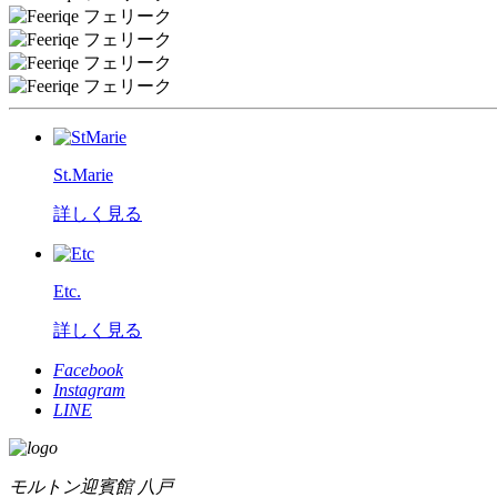
St.Marie
詳しく見る
Etc.
詳しく見る
Facebook
Instagram
LINE
モルトン迎賓館 八戸