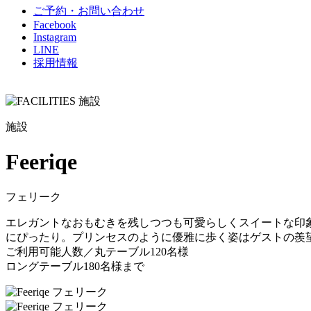
ご予約・お問い合わせ
Facebook
Instagram
LINE
採用情報
施設
Feeriqe
フェリーク
エレガントなおもむきを残しつつも可愛らしくスイートな印
にぴったり。プリンセスのように優雅に歩く姿はゲストの羨
ご利用可能人数／丸テーブル120名様
ロングテーブル180名様まで