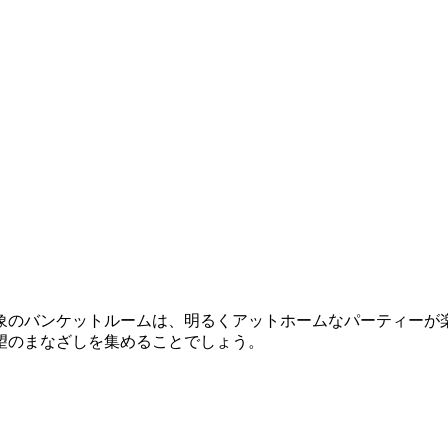
象のバンケットルームは、明るくアットホームなパーティーが
望のまなざしを集めることでしょう。