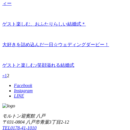
ィー
ゲスト楽しむ、おふたりらしい結婚式＊
大好きを詰め込んだ一日☆ウェディングダービー！
ゲストと楽しむ♪笑顔溢れる結婚式
«
1
2
Facebook
Instagram
LINE
モルトン迎賓館 八戸
〒031-0804 八戸市青葉3丁目2-12
TEL0178-41-1010