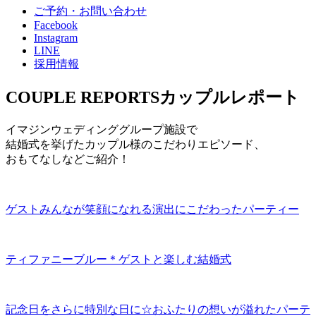
ご予約・お問い合わせ
Facebook
Instagram
LINE
採用情報
COUPLE REPORTS
カップルレポート
イマジンウェディンググループ施設で
結婚式を挙げたカップル様のこだわりエピソード、
おもてなしなどご紹介！
ゲストみんなが笑顔になれる演出にこだわったパーティー
ティファニーブルー＊ゲストと楽しむ結婚式
記念日をさらに特別な日に☆おふたりの想いが溢れたパーテ