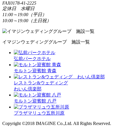
FAX0178-41-2225
定休日 水曜日
11:00～19:00（平日）
10:00～19:00（土日祝）
イマジンウェディンググループ 施設一覧
弘前パークホテル
モルトン迎賓館 青森
レストラン&ウェディング
わいん倶楽部
モルトン迎賓館 八戸
プラザマリュウ五所川原
Copyright ©2018 IMAGINE Co.,Ltd. All Rights Reserved.