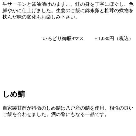
生サーモンと醤油漬けのますこ、鮭の身を丁寧にほぐし、色
鮮やかに仕上げました。生姜のご飯に錦糸卵と椎茸の煮物を
挟んだ味の変化もお楽しみ下さい。
いろどり御膳9マス ＋1,080円（税込）
しめ鯖
自家製甘酢が特徴のしめ鯖は八戸産の鯖を使用、相性の良い
ご飯を合わせました。酒の肴にもなる一品です。