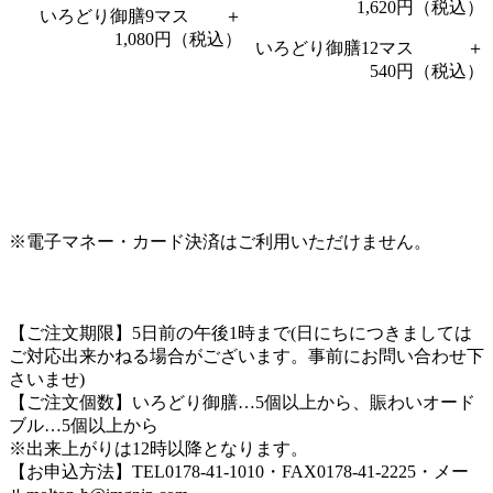
1,620円（税込）
いろどり御膳9マス ＋
1,080円（税込）
いろどり御膳12マス ＋
540円（税込）
※電子マネー・カード決済はご利用いただけません。
【ご注文期限】5日前の午後1時まで(日にちにつきましては
ご対応出来かねる場合がございます。事前にお問い合わせ下
さいませ)
【ご注文個数】いろどり御膳…5個以上から、賑わいオード
ブル…5個以上から
※出来上がりは12時以降となります。
【お申込方法】TEL0178-41-1010・FAX0178-41-2225・メー