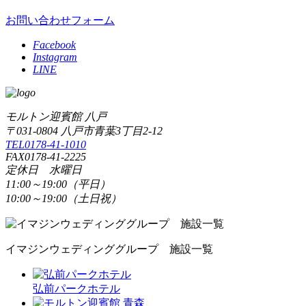
お問い合わせフォーム
Facebook
Instagram
LINE
モルトン迎賓館 八戸
〒031-0804 八戸市青葉3丁目2-12
TEL0178-41-1010
FAX0178-41-2225
定休日 水曜日
11:00～19:00（平日）
10:00～19:00（土日祝）
イマジンウェディンググループ 施設一覧
弘前パークホテル