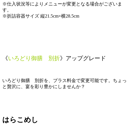
※仕入状況等によりメニューが変更となる場合がございま
す。
※折詰容器サイズ 縦21.5cm×横28.5cm
《
いろどり御膳 別折
》アップグレード
いろどり御膳 別折を、プラス料金で変更可能です。ちょっ
と贅沢に、宴を彩り豊かにしませんか？
はらこめし