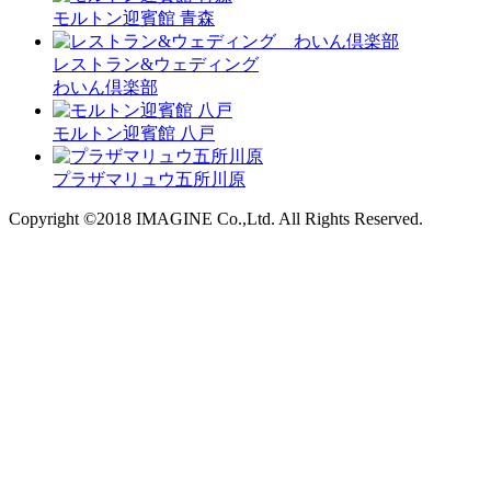
モルトン迎賓館 青森
レストラン&ウェディング
わいん倶楽部
モルトン迎賓館 八戸
プラザマリュウ五所川原
Copyright ©2018 IMAGINE Co.,Ltd. All Rights Reserved.