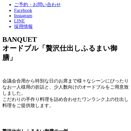
ご予約・お問い合わせ
Facebook
Instagram
LINE
採用情報
BANQUET
オードブル「贅沢仕出しふるまい御
膳」
会議会合用から特別な日のお席まで様々なシーンにぴったり
なお一人様用の折詰と、少人数向けのオードブルをご用意致
しました。
こだわりの手作り料理を詰め合わせたワンランク上の仕出し
料理をご提供致します。