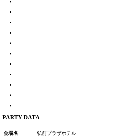
PARTY DATA
会場名
弘前プラザホテル