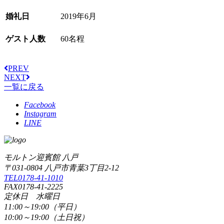
婚礼日
2019年6月
ゲスト人数
60名程
PREV
NEXT
一覧に戻る
Facebook
Instagram
LINE
モルトン迎賓館 八戸
〒031-0804 八戸市青葉3丁目2-12
TEL0178-41-1010
FAX0178-41-2225
定休日 水曜日
11:00～19:00（平日）
10:00～19:00（土日祝）