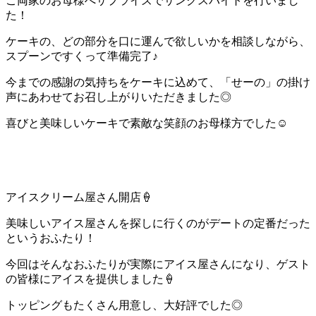
ご両家のお母様へサプライズでサンクスバイトを行いまし
た！
ケーキの、どの部分を口に運んで欲しいかを相談しながら、
スプーンですくって準備完了♪
今までの感謝の気持ちをケーキに込めて、「せーの」の掛け
声にあわせてお召し上がりいただきました◎
喜びと美味しいケーキで素敵な笑顔のお母様方でした☺
アイスクリーム屋さん開店🍦
美味しいアイス屋さんを探しに行くのがデートの定番だった
というおふたり！
今回はそんなおふたりが実際にアイス屋さんになり、ゲスト
の皆様にアイスを提供しました🍦
トッピングもたくさん用意し、大好評でした◎