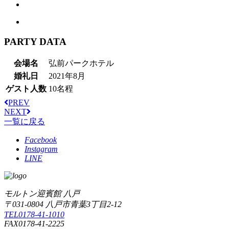
PARTY DATA
会場名
弘前パークホテル
婚礼日
2021年8月
ゲスト人数
10名程
PREV
NEXT
一覧に戻る
Facebook
Instagram
LINE
モルトン迎賓館 八戸
〒031-0804 八戸市青葉3丁目2-12
TEL0178-41-1010
FAX0178-41-2225