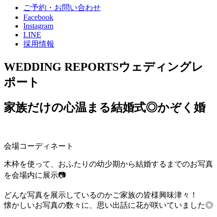
ご予約・お問い合わせ
Facebook
Instagram
LINE
採用情報
WEDDING REPORTS
ウェディングレ
ポート
家族だけの心温まる結婚式◎かぞく婚
会場コーディネート
木枠を使って、おふたりの幼少期から結婚するまでのお写真
を会場内に展示📷
どんな写真を展示しているのかご家族の皆様興味津々！
懐かしいお写真の数々に、思い出話に花が咲いていました◎